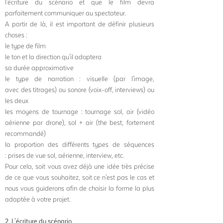
l'écriture du scénario et que le film devra
parfaitement communiquer au spectateur.
A partir de là, il est important de définir plusieurs
choses :
le type de film
le ton et la direction qu'il adoptera
sa durée approximative
le type de narration : visuelle (par l'image,
avec des titrages) ou sonore (voix-off, interviews) ou
les deux
les moyens de tournage : tournage sol, air (vidéo
aérienne par drone), sol + air (the best, fortement
recommandé)
la proportion des différents types de séquences
:
prises
de vue sol, aérienne, interview, etc.
Pour cela,
soit vous avez déjà une idée très précise
de ce que vous souhaitez, soit ce n'est pas le cas et
nous vous guiderons afin de choisir la forme la plus
adaptée à votre projet.
2. L'écriture du scénario