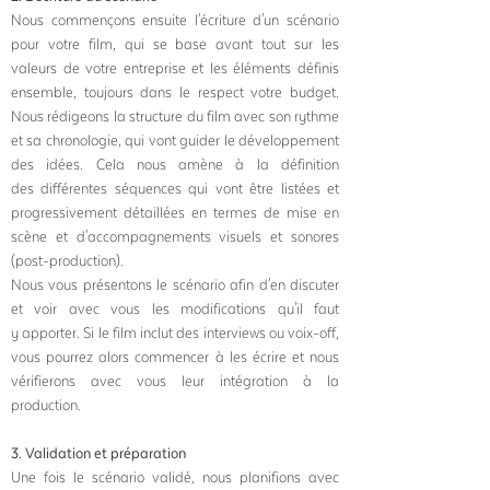
Nous commençons en
suite
l'écriture d'un scénario
pour votre film, qui se base avant tout sur les
valeurs de votre entreprise et les éléments définis
ensemble, toujours dans le respect votre budget.
Nous rédigeons la structure du film avec son rythme
et sa chronologie, qui vont guider le développement
des idées. Cela nous amène à la définition
des différentes séquences qui vont être listées et
progressivement détaillées en termes de mise en
scène et d'accompagnements visuels et sonores
(post-production).
Nous vous présentons le scénario afin d'en discuter
et voir avec vous les modifications qu'il faut
y
apporter. S
i le film inclut des interviews ou voix-off,
vous pourrez alors commencer à les écrire et nous
vérifierons avec vous leur intégration à la
production.
3. Validation et préparation
Une fois le scénario validé, nous planifions avec