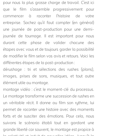
pour nous la plus grosse charge de travail.
C'est ici
que le film s'assemble progressivement pour
commencer à raconter l'histoire de votre
entreprise.
Sachez qu'il faut compter (en général)
une journée de post-production pour une demi-
journée de tournage. Il est important pour nous
durant cette phase de valider chacune des
étapes avec vous et de toujours garder la possibilité
de modifier le film selon vos avis et retours. Voici les
différentes étapes de la post-production :
dérushage : tri et sélections des rushes (plans),
images, prises de sons, musiques, et tout autre
élément utile au montage.
montage vidéo : c'est le moment-clé du processus.
Le montage transforme une succession de rushes en
un véritable récit. Il donne au film son rythme, lui
permet
de raconter une histoire avec des moments
forts et
de susciter des émotions. Pour cela, nous
suivons le scénario établi tout en gardant une
grande liberté car souvent, le montage est propice à