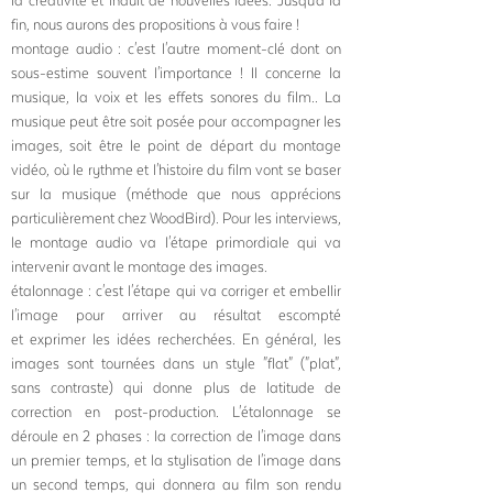
la créativité et induit de nouvelles idées. Jusqu'à la
fin, nous aurons des
propositions à vous faire !
montage audio : c'est l'autre moment-clé dont on
sous-estime souvent l'importance ! Il concerne la
musique, la voix et les effets sonores du film.. La
musique peut être soit posée pour accompagner les
images, soit être le point de départ du montage
vidéo, où le rythme et l'histoire du film vont se baser
sur la musique (méthode que nous apprécions
particulièrement chez WoodBird). Pour les interviews,
le montage audio va l'étape primordiale qui va
intervenir avant le montage des images.
étalonnage : c'est l'étape qui va corriger et embellir
l'image pour arriver au résultat escompté
et exprimer les idées recherchées. En général, les
images sont tournées dans un style "flat" ("plat",
sans contraste) qui donne plus de latitude de
correction en post-production. L'étalonnage se
déroule en 2 phases : la correction de l'image dans
un premier temps, et la stylisation de l'image dans
un second temps, qui donnera
au film son rendu