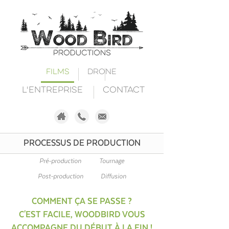
Films
Drone
L'entreprise
Contact
PROCESSUS DE PRODUCTION
Pré-production
Tournage
Post-production
Diffusion
COMMENT ÇA SE PASSE ?
C'EST FACILE, WOODBIRD VOUS
ACCOMPAGNE DU DÉBUT À LA FIN !